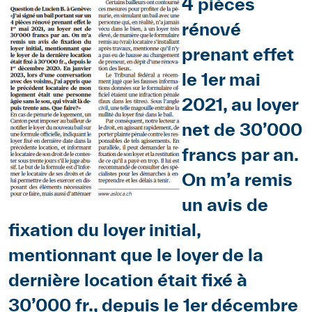
4 pièces
rénové
prenant effet
le 1er mai
2021, au loyer
net de 30’000
francs par an.
On m’a remis
un avis de
fixation du loyer initial,
mentionnant que le loyer de la
dernière location était fixé à
30’000 fr., depuis le 1er décembre