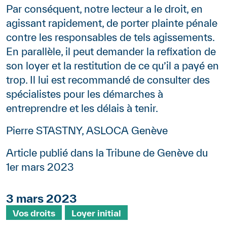
Par conséquent, notre lecteur a le droit, en
agissant rapidement, de porter plainte pénale
contre les responsables de tels agissements.
En parallèle, il peut demander la refixation de
son loyer et la restitution de ce qu’il a payé en
trop. Il lui est recommandé de consulter des
spécialistes pour les démarches à
entreprendre et les délais à tenir.
Pierre STASTNY, ASLOCA Genève
Article publié dans la Tribune de Genève du
1er mars 2023
3 mars 2023
Mots clés
Vos droits
Loyer initial