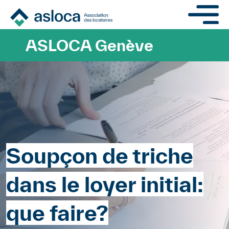
Aller au contenu principa
ASLOCA Genève
Soupçon de triche
dans le loyer initial:
que faire?