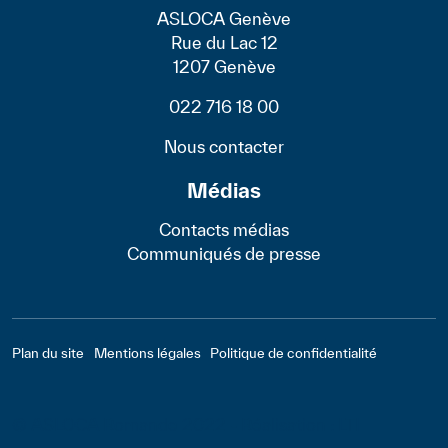
ASLOCA Genève
Rue du Lac 12
1207 Genève
022 716 18 00
Nous contacter
Médias
Contacts médias
Communiqués de presse
Footer - Bas
Plan du site
Mentions légales
Politique de confidentialité
© ASLOCA Romande 2022 - Réalisation :
LTI