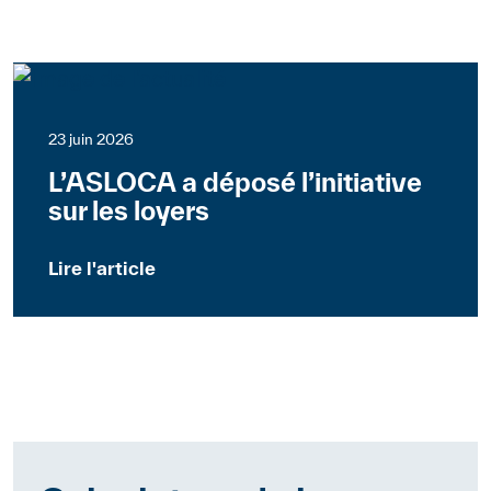
Suisse
Communiqués de presse
23 juin 2026
L’ASLOCA a déposé l’initiative
sur les loyers
Lire l'article