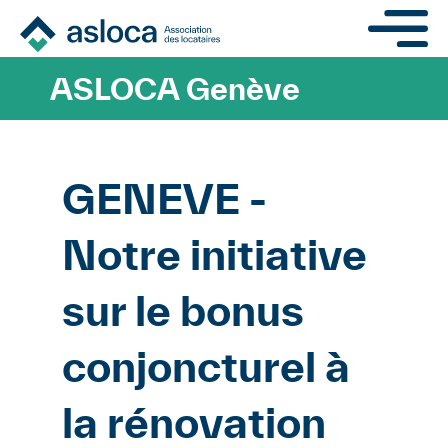
Aller au contenu principa
ASLOCA Genève
GENEVE -
Notre initiative
sur le bonus
conjoncturel à
la rénovation