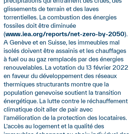
précipitations qui entraînent des crues, des
glissements de terrain et des laves
torrentielles. La combustion des énergies
fossiles doit être diminuée
(
www.iea.org/reports/net-zero-by-2050
).
A Genève et en Suisse, les immeubles mal
isolés doivent être assainis et les chauffages
à fuel ou au gaz remplacés par des énergies
renouvelables. La votation du 13 février 2022
en faveur du développement des réseaux
thermiques structurants montre que la
population genevoise soutient la transition
énergétique. La lutte contre le réchauffement
climatique doit aller de pair avec
l’amélioration de la protection des locataires.
L’accès au logement et la qualité des