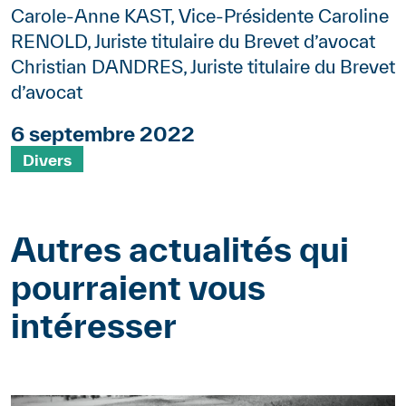
Carole-Anne KAST, Vice-Présidente Caroline
RENOLD, Juriste titulaire du Brevet d’avocat
Christian DANDRES, Juriste titulaire du Brevet
d’avocat
6 septembre 2022
Mots clés
Divers
Autres actualités qui
pourraient vous
intéresser