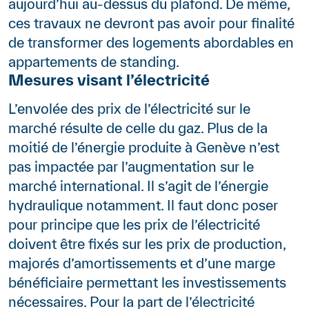
aujourd’hui au-dessus du plafond. De même,
ces travaux ne devront pas avoir pour finalité
de transformer des logements abordables en
appartements de standing.
Mesures visant l’électricité
L’envolée des prix de l’électricité sur le
marché résulte de celle du gaz. Plus de la
moitié de l’énergie produite à Genève n’est
pas impactée par l’augmentation sur le
marché international. Il s’agit de l’énergie
hydraulique notamment. Il faut donc poser
pour principe que les prix de l’électricité
doivent être fixés sur les prix de production,
majorés d’amortissements et d’une marge
bénéficiaire permettant les investissements
nécessaires. Pour la part de l’électricité