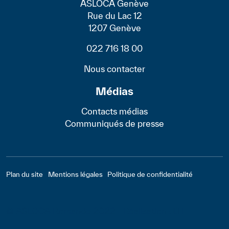
ASLOCA Genève
Rue du Lac 12
1207 Genève
022 716 18 00
Nous contacter
Médias
Contacts médias
Communiqués de presse
Footer - Bas
Plan du site
Mentions légales
Politique de confidentialité
© ASLOCA Romande 2022 - Réalisation :
LTI