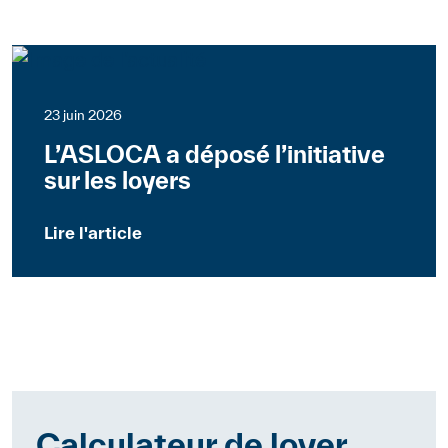
Suisse
Communiqués de presse
23 juin 2026
L’ASLOCA a déposé l’initiative
sur les loyers
Lire l'article
Calculateur de loyer