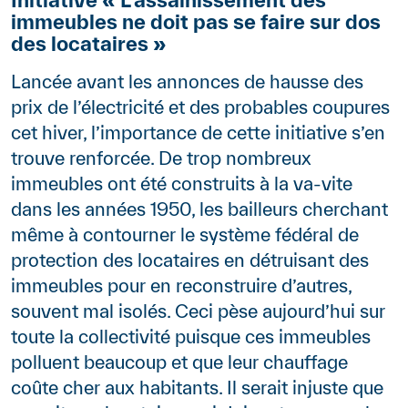
immeubles ne doit pas se faire sur dos
des locataires »
Lancée avant les annonces de hausse des
prix de l’électricité et des probables coupures
cet hiver, l’importance de cette initiative s’en
trouve renforcée. De trop nombreux
immeubles ont été construits à la va-vite
dans les années 1950, les bailleurs cherchant
même à contourner le système fédéral de
protection des locataires en détruisant des
immeubles pour en reconstruire d’autres,
souvent mal isolés. Ceci pèse aujourd’hui sur
toute la collectivité puisque ces immeubles
polluent beaucoup et que leur chauffage
coûte cher aux habitants. Il serait injuste que