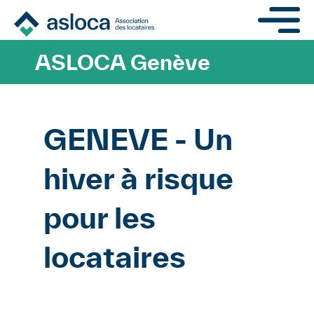
Aller au contenu principa
ASLOCA Genève
GENEVE - Un
hiver à risque
pour les
locataires