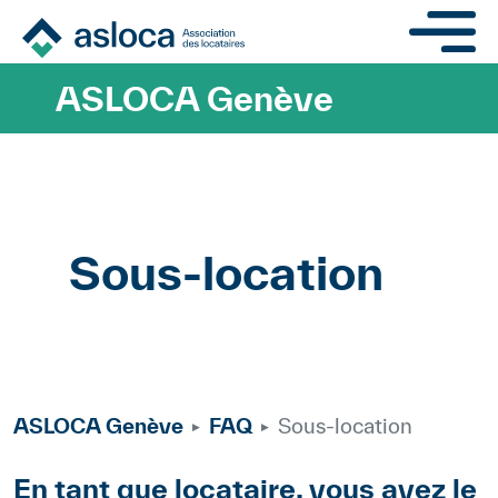
Aller au contenu principa
ASLOCA Genève
Sous-location
ASLOCA Genève
FAQ
Sous-location
Body
En tant que locataire, vous avez le