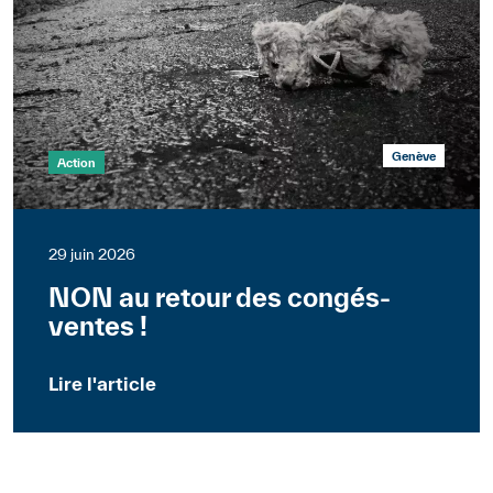
Genève
Action
29 juin 2026
NON au retour des congés-
ventes !
Lire l'article
Suisse
Communiqués de presse