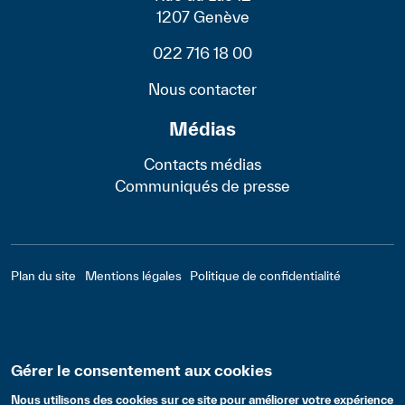
1207 Genève
022 716 18 00
Nous contacter
Médias
Contacts médias
Communiqués de presse
Footer - Bas
Plan du site
Mentions légales
Politique de confidentialité
© ASLOCA Romande 2022 - Réalisation :
LTI
Gérer le consentement aux cookies
Nous utilisons des cookies sur ce site pour améliorer votre expérience