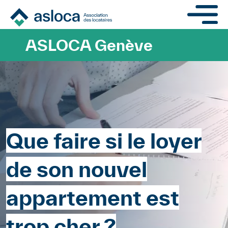
Aller au contenu principa
ASLOCA Genève
Que faire si le loyer
de son nouvel
appartement est
trop cher ?