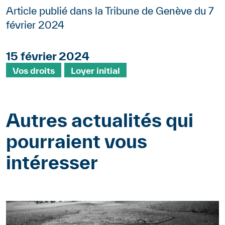
Article publié dans la Tribune de Genève du 7
février 2024
15 février 2024
Mots clés
Vos droits
Loyer initial
Autres actualités qui
pourraient vous
intéresser