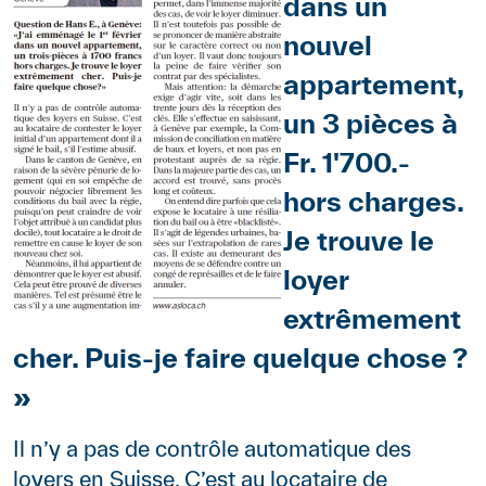
dans un
nouvel
appartement,
un 3 pièces à
Fr. 1'700.-
hors charges.
Je trouve le
loyer
extrêmement
cher. Puis-je faire quelque chose ?
»
Il n’y a pas de contrôle automatique des
loyers en Suisse. C’est au locataire de