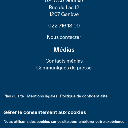
ASLOCA Genève
Rue du Lac 12
1207 Genève
022 716 18 00
Nous contacter
Médias
Contacts médias
Communiqués de presse
Footer - Bas
Plan du site
Mentions légales
Politique de confidentialité
Gérer le consentement aux cookies
© ASLOCA Romande 2022 - Réalisation :
LTI
Nous utilisons des cookies sur ce site pour améliorer votre expérience