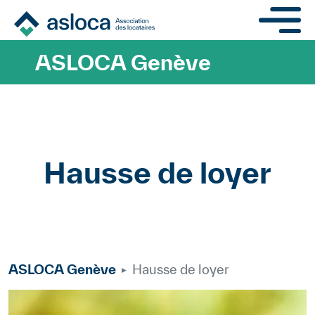
Aller au contenu principa
ASLOCA Genève
Hausse de loyer
ASLOCA Genève
Hausse de loyer
Bannière