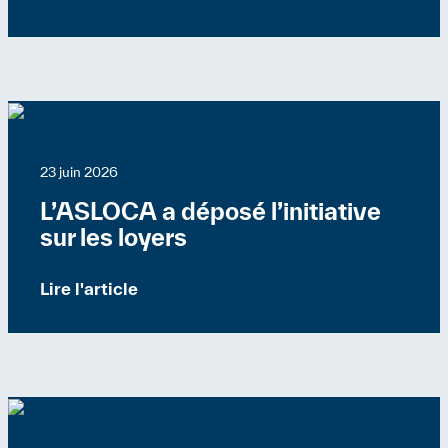
Suisse
Communiqués de presse
23 juin 2026
L’ASLOCA a déposé l’initiative
sur les loyers
Lire l'article
Suisse
Communiqués de presse