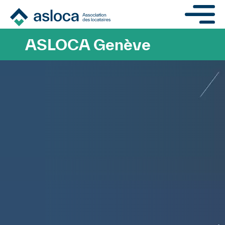
Aller au contenu principa
ASLOCA Genève