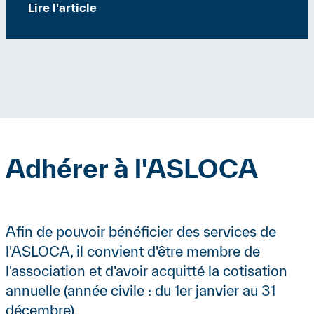
Lire l'article
Adhérer à l'ASLOCA
Contenu
Contenu
Afin de pouvoir bénéficier des services de
l'ASLOCA, il convient d'être membre de
l'association et d'avoir acquitté la cotisation
annuelle (année civile : du 1er janvier au 31
décembre).