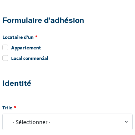
Formulaire d'adhésion
Contenu
Référence
Locataire d'un
Appartement
Local commercial
Identité
Identité
Title
Title