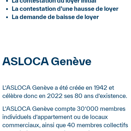
La contestation du loyer initial
La contestation d'une hausse de loyer
La demande de baisse de loyer
ASLOCA Genève
Contenu
Contenu
L’ASLOCA Genève a été créée en 1942 et
célèbre donc en 2022 ses 80 ans d’existence.
L’ASLOCA Genève compte 30’000 membres
individuels d’appartement ou de locaux
commerciaux, ainsi que 40 membres collectifs