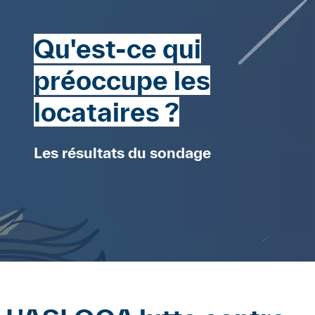
Qu'est-ce qui
préoccupe les
locataires ?
Les résultats du sondage
Paragraphes
Contenu